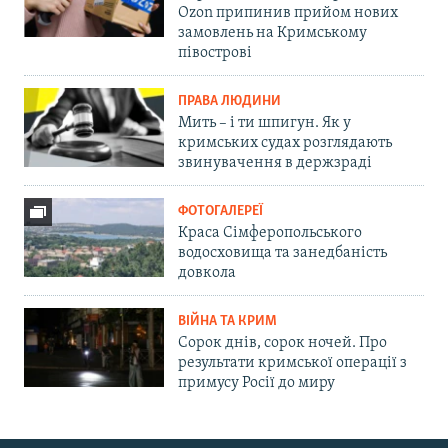
Ozon припинив прийом нових
замовлень на Кримському
півострові
ПРАВА ЛЮДИНИ
Мить – і ти шпигун. Як у
кримських судах розглядають
звинувачення в держзраді
ФОТОГАЛЕРЕЇ
Краса Сімферопольського
водосховища та занедбаність
довкола
ВІЙНА ТА КРИМ
Сорок днів, сорок ночей. Про
результати кримської операції з
примусу Росії до миру