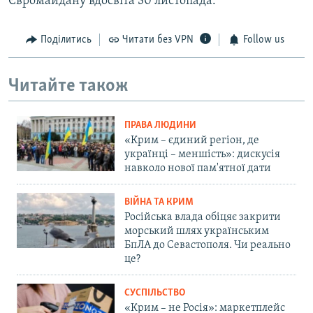
Євромайдану вдосвіта 30 листопада.
Поділитись
Читати без VPN
Follow us
Читайте також
ПРАВА ЛЮДИНИ
«Крим – єдиний регіон, де
українці – меншість»: дискусія
навколо нової пам'ятної дати
ВІЙНА ТА КРИМ
Російська влада обіцяє закрити
морський шлях українським
БпЛА до Севастополя. Чи реально
це?
СУСПІЛЬСТВО
«Крим – не Росія»: маркетплейс