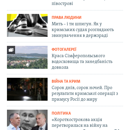
півострові
ПРАВА ЛЮДИНИ
Мить – і ти шпигун. Як у
кримських судах розглядають
звинувачення в держзраді
ФОТОГАЛЕРЕЇ
Краса Сімферопольського
водосховища та занедбаність
довкола
ВІЙНА ТА КРИМ
Сорок днів, сорок ночей. Про
результати кримської операції з
примусу Росії до миру
ПОЛІТИКА
«Короткострокова акція
перетворилася на війну на