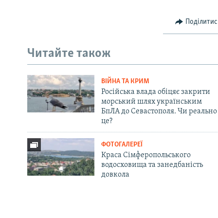
Поділитис
Читайте також
ВІЙНА ТА КРИМ
Російська влада обіцяє закрити
морський шлях українським
БпЛА до Севастополя. Чи реально
це?
ФОТОГАЛЕРЕЇ
Краса Сімферопольського
водосховища та занедбаність
довкола