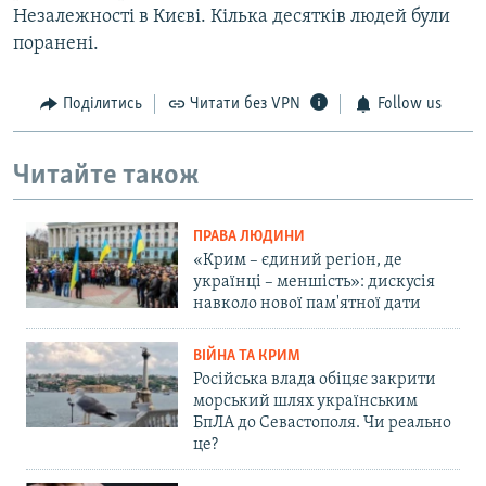
Незалежності в Києві. Кілька десятків людей були
поранені.
Поділитись
Читати без VPN
Follow us
Читайте також
ПРАВА ЛЮДИНИ
«Крим – єдиний регіон, де
українці – меншість»: дискусія
навколо нової пам'ятної дати
ВІЙНА ТА КРИМ
Російська влада обіцяє закрити
морський шлях українським
БпЛА до Севастополя. Чи реально
це?