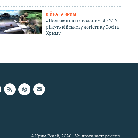
ВІЙНА ТА КРИМ
«Полювання на колони». Як ЗСУ
ріжуть військову логістику Росії в
Криму
© Крим.Реалії, 2026 | Усі права застережено.