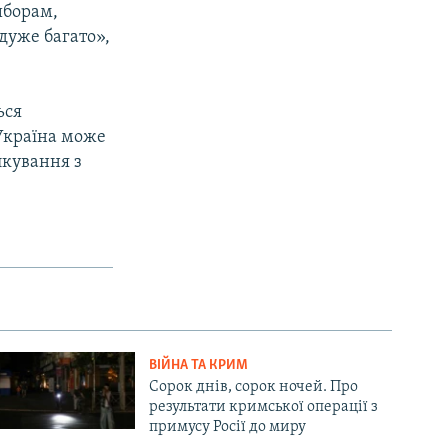
иборам,
дуже багато»,
ься
Україна може
лкування з
ВІЙНА ТА КРИМ
Сорок днів, сорок ночей. Про
результати кримської операції з
примусу Росії до миру