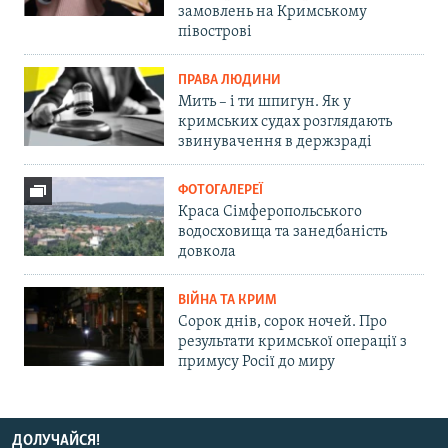
замовлень на Кримському
півострові
ПРАВА ЛЮДИНИ
Мить – і ти шпигун. Як у
кримських судах розглядають
звинувачення в держзраді
ФОТОГАЛЕРЕЇ
Краса Сімферопольського
водосховища та занедбаність
довкола
ВІЙНА ТА КРИМ
Сорок днів, сорок ночей. Про
результати кримської операції з
примусу Росії до миру
ДОЛУЧАЙСЯ!