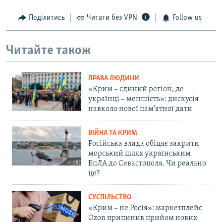
Поділитись
Читати без VPN
Follow us
Читайте також
ПРАВА ЛЮДИНИ
«Крим – єдиний регіон, де
українці – меншість»: дискусія
навколо нової пам'ятної дати
ВІЙНА ТА КРИМ
Російська влада обіцяє закрити
морський шлях українським
БпЛА до Севастополя. Чи реально
це?
СУСПІЛЬСТВО
«Крим – не Росія»: маркетплейс
Ozon припинив прийом нових