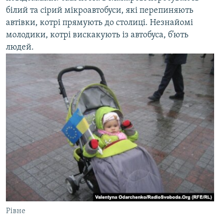
білий та сірий мікроавтобуси, які перепиняють
автівки, котрі прямують до столиці. Незнайомі
молодики, котрі вискакують із автобуса, б’ють
людей.
Рівне