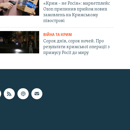
«Крим – не Росія»: маркетплейс
Ozon припинив прийом нових
замовлень на Кримському
півострові
ВІЙНА ТА КРИМ
Сорок днів, сорок ночей. Про
результати кримської операції з
примусу Росії до миру