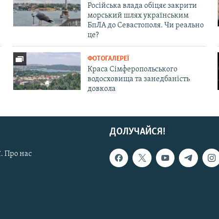
Російська влада обіцяє закрити
морський шлях українським
БпЛА до Севастополя. Чи реально
це?
ФОТОГАЛЕРЕЇ
Краса Сімферопольського
водосховища та занедбаність
довкола
ДОЛУЧАЙСЯ!
. Про нас