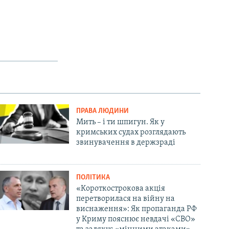
ПРАВА ЛЮДИНИ
Мить – і ти шпигун. Як у
кримських судах розглядають
звинувачення в держзраді
ПОЛІТИКА
«Короткострокова акція
перетворилася на війну на
виснаження»: Як пропаганда РФ
у Криму пояснює невдачі «СВО»