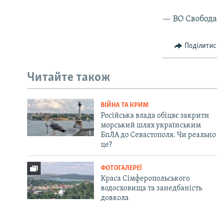
— ВО Свобода
Поділитис
Читайте також
ВІЙНА ТА КРИМ
Російська влада обіцяє закрити
морський шлях українським
БпЛА до Севастополя. Чи реально
це?
ФОТОГАЛЕРЕЇ
Краса Сімферопольського
водосховища та занедбаність
довкола