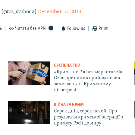
 (@vo_svoboda)
December 15, 2013
ь
Читати без VPN
Follow us
Print
СУСПІЛЬСТВО
«Крим – не Росія»: маркетплейс
Ozon припинив прийом нових
замовлень на Кримському
півострові
ВІЙНА ТА КРИМ
Сорок днів, сорок ночей. Про
результати кримської операції з
примусу Росії до миру