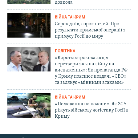
довкола
ВІЙНА ТА КРИМ
Сорок днів, сорок ночей. Про
результати кримської операції з
примусу Росії до миру
ПОЛІТИКА
«Короткострокова акція
перетворилася на війну на
виснаження»: Як пропаганда РФ
у Криму пояснює невдачі «СВО»
та залякує «мінними атаками»
ВІЙНА ТА КРИМ
«Полювання на колони». Як ЗСУ
ріжуть військову логістику Росії в
Криму