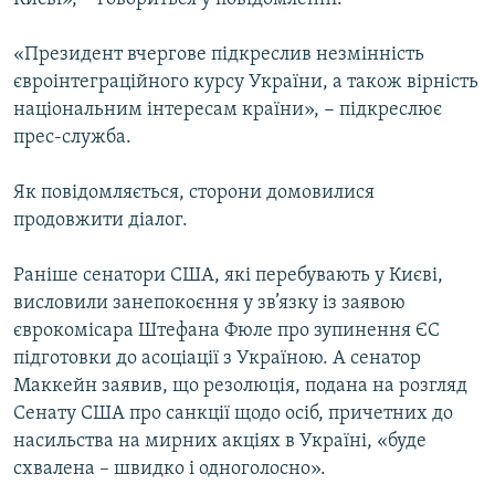
«Президент вчергове підкреслив незмінність
євроінтеграційного курсу України, а також вірність
національним інтересам країни», − підкреслює
прес-служба.
Як повідомляється, сторони домовилися
продовжити діалог.
Раніше сенатори США, які перебувають у Києві,
висловили занепокоєння у зв’язку із заявою
єврокомісара Штефана Фюле про зупинення ЄС
підготовки до асоціації з Україною. А сенатор
Маккейн заявив, що резолюція, подана на розгляд
Сенату США про санкції щодо осіб, причетних до
насильства на мирних акціях в Україні, «буде
схвалена – швидко і одноголосно».