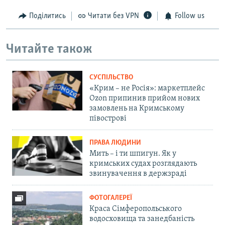
Поділитись
Читати без VPN
Follow us
Читайте також
СУСПІЛЬСТВО
«Крим – не Росія»: маркетплейс
Ozon припинив прийом нових
замовлень на Кримському
півострові
ПРАВА ЛЮДИНИ
Мить – і ти шпигун. Як у
кримських судах розглядають
звинувачення в держзраді
ФОТОГАЛЕРЕЇ
Краса Сімферопольського
водосховища та занедбаність