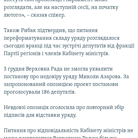
розглядати, але на наступній сесії, на початку
лютого», – сказав спікер.
Також Рибак підтвердив, що питання
переформатування складу уряду розглядалося
сьогодні вранці під час зустрічі депутатів від фракції
Партії регіонів і членів Кабінету міністрів.
3 грудня Верховна Рада не змогла ухвалити
постанову про недовіру уряду Миколи Азарова. За
запропонований опозицією проект постанови
проголосували 186 депутатів.
Невдовзі опозиція оголосила про повторний збір
підписів для відставки уряду.
Питання про відповідальність Кабінету міністрів не