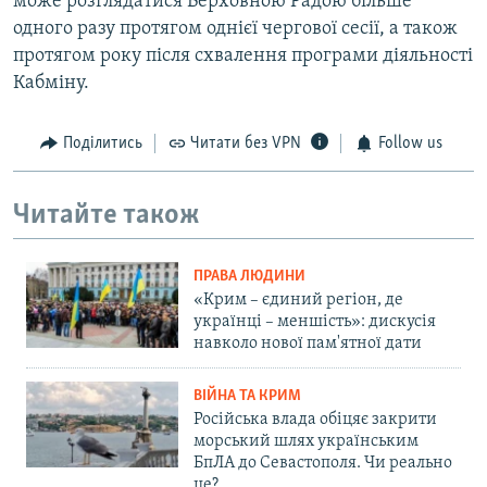
може розглядатися Верховною Радою більше
одного разу протягом однієї чергової сесії, а також
протягом року після схвалення програми діяльності
Кабміну.
Поділитись
Читати без VPN
Follow us
Читайте також
ПРАВА ЛЮДИНИ
«Крим – єдиний регіон, де
українці – меншість»: дискусія
навколо нової пам'ятної дати
ВІЙНА ТА КРИМ
Російська влада обіцяє закрити
морський шлях українським
БпЛА до Севастополя. Чи реально
це?