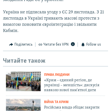
Україна не підписала угоду з ЄС 29 листопада. З 21
листопада в Україні тривають масові протести з
вимогою поновити євроінтеграцію і звільнити
Кабмін.
Поділитись
Читати без VPN
Follow us
Читайте також
ПРАВА ЛЮДИНИ
«Крим – єдиний регіон, де
українці – меншість»: дискусія
навколо нової пам'ятної дати
ВІЙНА ТА КРИМ
Російська влада обіцяє закрити