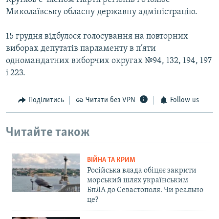
Миколаївську обласну державну адміністрацію.
15 грудня відбулося голосування на повторних
виборах депутатів парламенту в п’яти
одномандатних виборчих округах №94, 132, 194, 197
і 223.
Поділитись
Читати без VPN
Follow us
Читайте також
ВІЙНА ТА КРИМ
Російська влада обіцяє закрити
морський шлях українським
БпЛА до Севастополя. Чи реально
це?