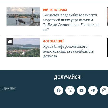
ВІЙНА ТА КРИМ
Російська влада обіцяє закрити
морський шлях українським
БпЛА до Севастополя. Чи реально
це?
ФОТОГАЛЕРЕЇ
Краса Сімферопольського
водосховища та занедбаність
довкола
ДОЛУЧАЙСЯ!
. Про нас