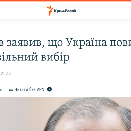
в заявив, що Україна по
вільний вибір
 19:03
ь
Читати без VPN