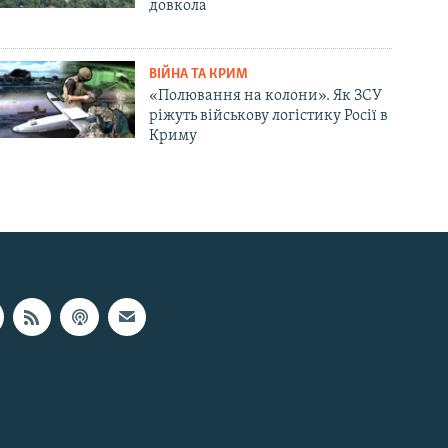
довкола
ВІЙНА ТА КРИМ
«Полювання на колони». Як ЗСУ
ріжуть військову логістику Росії в
Криму