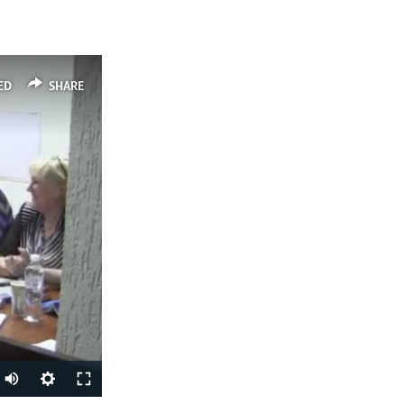
ED
SHARE