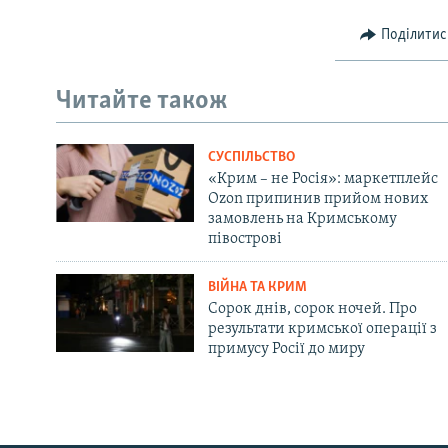
Поділитис
Читайте також
СУСПІЛЬСТВО
«Крим – не Росія»: маркетплейс
Ozon припинив прийом нових
замовлень на Кримському
півострові
ВІЙНА ТА КРИМ
Сорок днів, сорок ночей. Про
результати кримської операції з
примусу Росії до миру
Русский