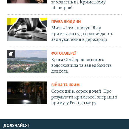
замовлень на Кримському
півострові
ПРАВА ЛЮДИНИ
Мить – і ти шпигун. Як у
кримських судах розглядають
звинувачення в держзраді
ФОТОГАЛЕРЕЇ
Краса Сімферопольського
водосховища та занедбаність
довкола
ВІЙНА ТА КРИМ
Сорок днів, сорок ночей. Про
результати кримської операції з
примусу Росії до миру
ДОЛУЧАЙСЯ!