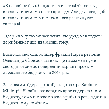
«Ключові речі, як бюджет – ми готові зібратися,
висловити думку з цього приводу. Але для того, щоб
висловити думку, ми маємо його розглянути», –
сказав він.
Лідер УДАРу також зазначив, що уряд мав подати
держбюджет іще два місяці тому.
Водночас сьогодні ж лідер фракції Партії регіонів
Олександр Єфремов заявив, що парламент уже
сьогодні отримає попередній варіант проекту
державного бюджету на 2014 рік.
За словами лідера фракції, якщо завтра Кабінет
Міністрів України затвердить проект державного
бюджету, то «ми можемо вже офіційно розглядати в
бюджетному комітеті».