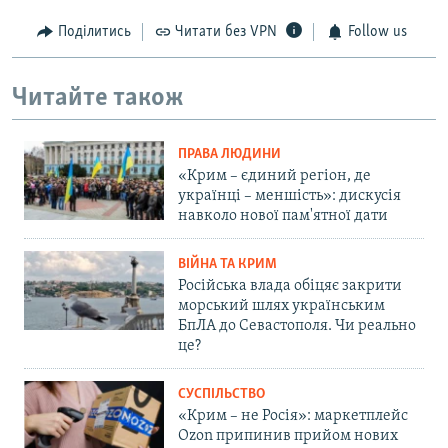
Поділитись
Читати без VPN
Follow us
Читайте також
ПРАВА ЛЮДИНИ
«Крим – єдиний регіон, де
українці – меншість»: дискусія
навколо нової пам'ятної дати
ВІЙНА ТА КРИМ
Російська влада обіцяє закрити
морський шлях українським
БпЛА до Севастополя. Чи реально
це?
СУСПІЛЬСТВО
«Крим – не Росія»: маркетплейс
Ozon припинив прийом нових