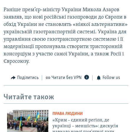
Раніше прем’єр-міністр України Микола Азаров
заявляв, що нові російські газопроводи до Європи в
обхід України не становлять «ніякої альтернативи»
українській газотранспортній системі. Україна для
управління своєю газотранспортною системою і її
модернізації пропонувала створити тристоронній
консорціум з участю самої України, а також Росії і
Євросоюзу.
Поділитись
Читати без VPN
Follow us
Читайте також
ПРАВА ЛЮДИНИ
«Крим – єдиний регіон, де
українці – меншість»: дискусія