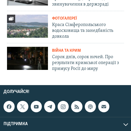
звинувачення в держзраді
ФОТОГАЛЕРЕЇ
Краса Сімферопольського
водосховища та занедбаність
довкола
ВІЙНА ТА КРИМ
Сорок днів, сорок ночей. Про
результати кримської операції з
примусу Росії до миру
ДОЛУЧАЙСЯ!
ПІДТРИМКА