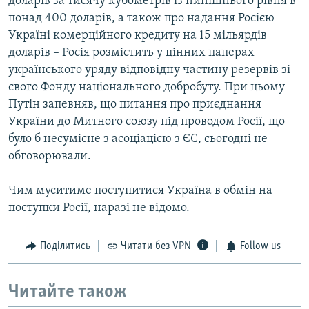
доларів за тисячу кубометрів із нинішнього рівня в
понад 400 доларів, а також про надання Росією
Україні комерційного кредиту на 15 мільярдів
доларів – Росія розмістить у цінних паперах
українського уряду відповідну частину резервів зі
свого Фонду національного добробуту. При цьому
Путін запевняв, що питання про приєднання
України до Митного союзу під проводом Росії, що
було б несумісне з асоціацією з ЄС, сьогодні не
обговорювали.
Чим муситиме поступитися Україна в обмін на
поступки Росії, наразі не відомо.
Поділитись
Читати без VPN
Follow us
Читайте також