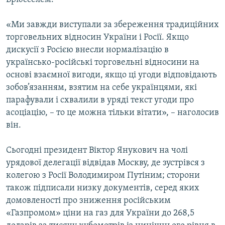
«Ми завжди виступали за збереження традиційних
торговельних відносин України і Росії. Якщо
дискусії з Росією внесли нормалізацію в
українсько-російські торговельні відносини на
основі взаємної вигоди, якщо ці угоди відповідають
зобов’язанням, взятим на себе українцями, які
парафували і схвалили в уряді текст угоди про
асоціацію, – то це можна тільки вітати», – наголосив
він.
Сьогодні президент Віктор Янукович на чолі
урядової делегації відвідав Москву, де зустрівся з
колегою з Росії Володимиром Путіним; сторони
також підписали низку документів, серед яких
домовленості про зниження російським
«Газпромом» ціни на газ для України до 268,5