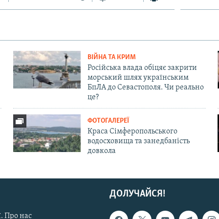
ВІЙНА ТА КРИМ
Російська влада обіцяє закрити
морський шлях українським
БпЛА до Севастополя. Чи реально
це?
ФОТОГАЛЕРЕЇ
Краса Сімферопольського
водосховища та занедбаність
довкола
ДОЛУЧАЙСЯ!
. Про нас