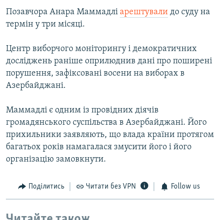
Позавчора Анара Маммадлі
арештували
до суду на
термін у три місяці.
Центр виборчого моніторингу і демократичних
досліджень раніше оприлюднив дані про поширені
порушення, зафіксовані восени на виборах в
Азербайджані.
Маммадлі є одним із провідних діячів
громадянського суспільства в Азербайджані. Його
прихильники заявляють, що влада країни протягом
багатьох років намагалася змусити його і його
організацію замовкнути.
Поділитись
Читати без VPN
Follow us
Читайте також