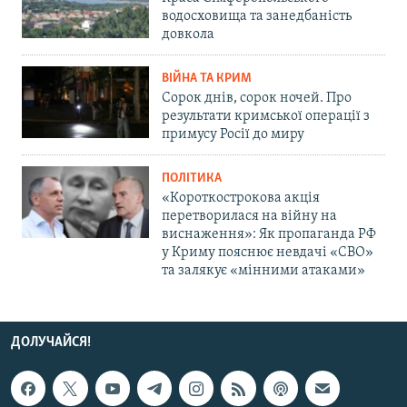
водосховища та занедбаність
довкола
ВІЙНА ТА КРИМ
Сорок днів, сорок ночей. Про
результати кримської операції з
примусу Росії до миру
ПОЛІТИКА
«Короткострокова акція
перетворилася на війну на
виснаження»: Як пропаганда РФ
у Криму пояснює невдачі «СВО»
та залякує «мінними атаками»
ДОЛУЧАЙСЯ!