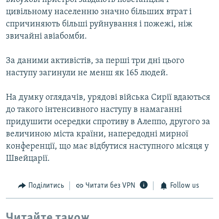
цивільному населенню значно більших втрат і
спричиняють більші руйнування і пожежі, ніж
звичайні авіабомби.
За даними активістів, за перші три дні цього
наступу загинули не менш як 165 людей.
На думку оглядачів, урядові війська Сирії вдаються
до такого інтенсивного наступу в намаганні
придушити осередки спротиву в Алеппо, другого за
величиною міста країни, напередодні мирної
конференції, що має відбутися наступного місяця у
Швейцарії.
Поділитись
Читати без VPN
Follow us
Читайте також