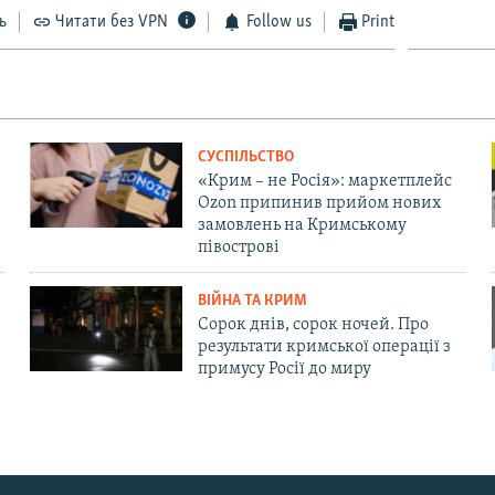
ь
Читати без VPN
Follow us
Print
СУСПІЛЬСТВО
«Крим – не Росія»: маркетплейс
Ozon припинив прийом нових
замовлень на Кримському
півострові
ВІЙНА ТА КРИМ
Сорок днів, сорок ночей. Про
результати кримської операції з
примусу Росії до миру