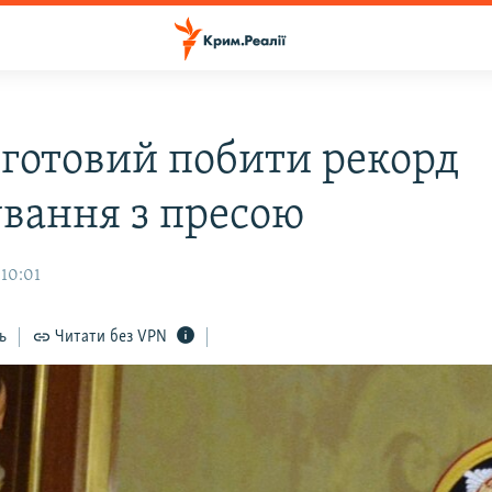
 готовий побити рекорд
ування з пресою
 10:01
ь
Читати без VPN