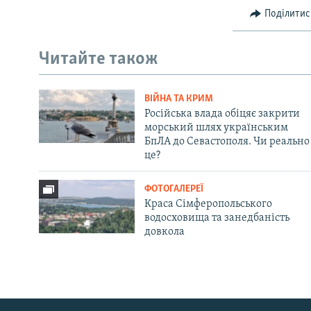
Поділитис
Читайте також
ВІЙНА ТА КРИМ
Російська влада обіцяє закрити
морський шлях українським
БпЛА до Севастополя. Чи реально
це?
ФОТОГАЛЕРЕЇ
Краса Сімферопольського
водосховища та занедбаність
довкола
Русский