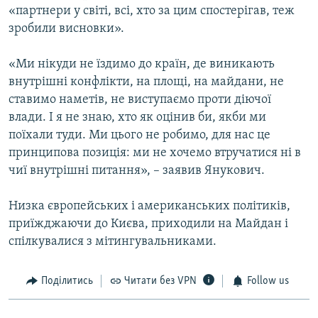
«партнери у світі, всі, хто за цим спостерігав, теж
зробили висновки».
«Ми нікуди не їздимо до країн, де виникають
внутрішні конфлікти, на площі, на майдани, не
ставимо наметів, не виступаємо проти діючої
влади. І я не знаю, хто як оцінив би, якби ми
поїхали туди. Ми цього не робимо, для нас це
принципова позиція: ми не хочемо втручатися ні в
чиї внутрішні питання», – заявив Янукович.
Низка європейських і американських політиків,
приїжджаючи до Києва, приходили на Майдан і
спілкувалися з мітингувальниками.
Поділитись
Читати без VPN
Follow us