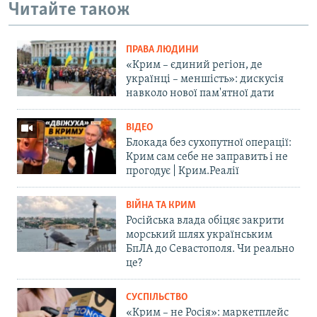
Читайте також
ПРАВА ЛЮДИНИ
«Крим – єдиний регіон, де
українці – меншість»: дискусія
навколо нової пам'ятної дати
ВІДЕО
Блокада без сухопутної операції:
Крим сам себе не заправить і не
прогодує | Крим.Реалії
ВІЙНА ТА КРИМ
Російська влада обіцяє закрити
морський шлях українським
БпЛА до Севастополя. Чи реально
це?
СУСПІЛЬСТВО
«Крим – не Росія»: маркетплейс