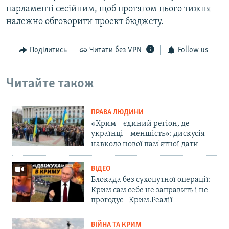
парламенті сесійним, щоб протягом цього тижня
належно обговорити проект бюджету.
Поділитись
Читати без VPN
Follow us
Читайте також
ПРАВА ЛЮДИНИ
«Крим – єдиний регіон, де
українці – меншість»: дискусія
навколо нової пам'ятної дати
ВІДЕО
Блокада без сухопутної операції:
Крим сам себе не заправить і не
прогодує | Крим.Реалії
ВІЙНА ТА КРИМ