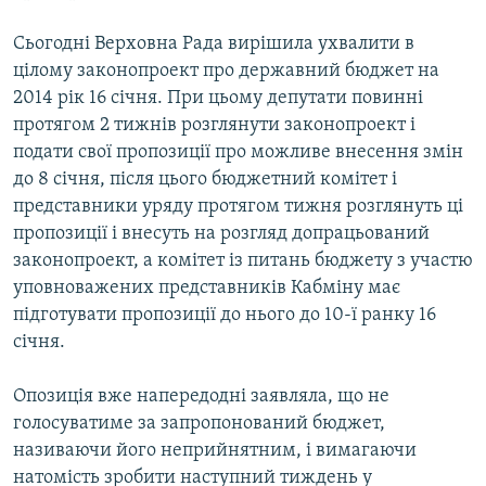
Сьогодні Верховна Рада вирішила ухвалити в
цілому законопроект про державний бюджет на
2014 рік 16 січня. При цьому депутати повинні
протягом 2 тижнів розглянути законопроект і
подати свої пропозиції про можливе внесення змін
до 8 січня, після цього бюджетний комітет і
представники уряду протягом тижня розглянуть ці
пропозиції і внесуть на розгляд допрацьований
законопроект, а комітет із питань бюджету з участю
уповноважених представників Кабміну має
підготувати пропозиції до нього до 10-ї ранку 16
січня.
Опозиція вже напередодні заявляла, що не
голосуватиме за запропонований бюджет,
називаючи його неприйнятним, і вимагаючи
натомість зробити наступний тиждень у