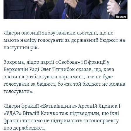
ВІДЕОУРОКИ «ELIFBE»
Русский
СВІДЧЕННЯ ОКУПАЦІЇ
Qırımtatar
УКРАЇНСЬКА ПРОБЛЕМА КРИМУ
Лідери опозиції знову заявили сьогодні, що не
ДОЛУЧАЙСЯ!
ІНФОГРАФІКА
мають наміру голосувати за державний бюджет на
наступний рік.
Зокрема, лідер партії «Свобода» і її фракції у
Усі сайти RFE/RL
Верховній Раді Олег Тягнибок сказав, що, хоча
опозиція розблокувала парламент, але не буде
голосувати за бюджет, бо «за той бюджет не можна
голосувати».
Лідери фракції «Батьківщина» Арсеній Яценюк і
«УДАР» Віталій Кличко теж підтвердили, що їхні
фракції так само не підтримають законопроекту
про держбюджет.