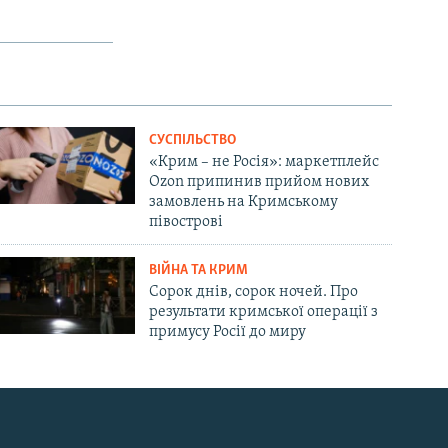
СУСПІЛЬСТВО
«Крим – не Росія»: маркетплейс
Ozon припинив прийом нових
замовлень на Кримському
півострові
ВІЙНА ТА КРИМ
Сорок днів, сорок ночей. Про
результати кримської операції з
примусу Росії до миру