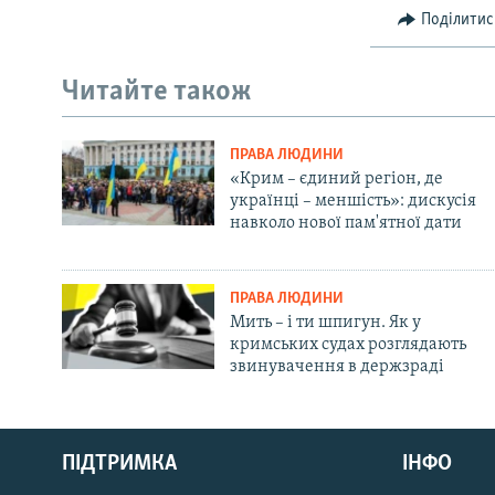
Поділитис
Читайте також
ПРАВА ЛЮДИНИ
«Крим – єдиний регіон, де
українці – меншість»: дискусія
навколо нової пам'ятної дати
ПРАВА ЛЮДИНИ
Мить – і ти шпигун. Як у
кримських судах розглядають
звинувачення в держзраді
Русский
ПІДТРИМКА
ІНФО
Qırımtatar