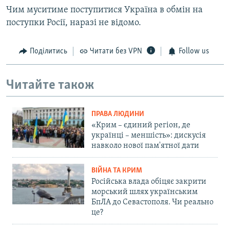
Чим муситиме поступитися Україна в обмін на
поступки Росії, наразі не відомо.
Поділитись
Читати без VPN
Follow us
Читайте також
ПРАВА ЛЮДИНИ
«Крим – єдиний регіон, де
українці – меншість»: дискусія
навколо нової пам'ятної дати
ВІЙНА ТА КРИМ
Російська влада обіцяє закрити
морський шлях українським
БпЛА до Севастополя. Чи реально
це?