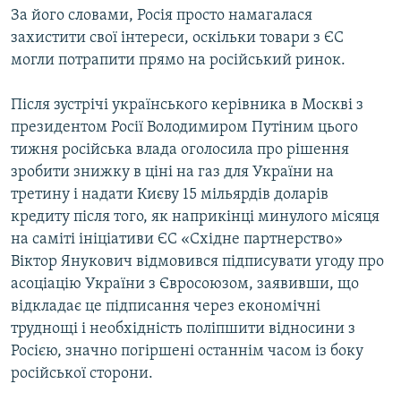
За його словами, Росія просто намагалася
захистити свої інтереси, оскільки товари з ЄС
могли потрапити прямо на російський ринок.
Після зустрічі українського керівника в Москві з
президентом Росії Володимиром Путіним цього
тижня російська влада оголосила про рішення
зробити знижку в ціні на газ для України на
третину і надати Києву 15 мільярдів доларів
кредиту після того, як наприкінці минулого місяця
на саміті ініціативи ЄС «Східне партнерство»
Віктор Янукович відмовився підписувати угоду про
асоціацію України з Євросоюзом, заявивши, що
відкладає це підписання через економічні
труднощі і необхідність поліпшити відносини з
Росією, значно погіршені останнім часом із боку
російської сторони.