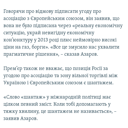
Говорячи про відмову підписати угоду про
асоціацію з Європейським союзом, він заявив, що
вона не було підписана через «реальну економічну
ситуацію, украй невигідну економічну
кон’юнктуру у 2013 році плюс неймовірно високі
ціни на газ, борги». «Все це змусило нас ухвалити
прагматичне рішення», – сказав Азаров.
Прем’єр також не вважає, що позиція Росії за
угодою про асоціацію та зону вільної торгівлі між
Україною і Європейським союзом є шантажем.
«Слово «шантаж» у міжнародній політиці має
цілком певний зміст. Коли тобі допомагають у
тяжку хвилину, це шантажем не називається», –
заявив Азаров.