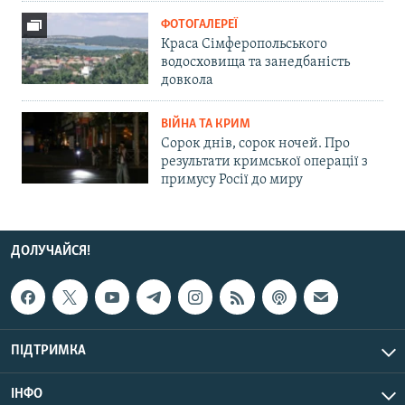
ФОТОГАЛЕРЕЇ
Краса Сімферопольського
водосховища та занедбаність
довкола
ВІЙНА ТА КРИМ
Сорок днів, сорок ночей. Про
результати кримської операції з
примусу Росії до миру
ДОЛУЧАЙСЯ!
ПІДТРИМКА
ІНФО