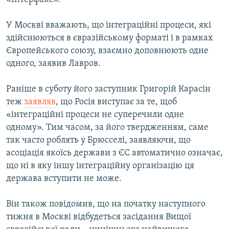
У Москві вважають, що інтеграційні процеси, які
здійснюються в євразійському форматі і в рамках
Європейського союзу, взаємно доповнюють одне
одного, заявив Лавров.
Раніше в суботу його заступник Григорій Карасін
теж
заявляв
, що Росія виступає за те, щоб
«інтеграційні процеси не суперечили одне
одному». Тим часом, за його твердженням, саме
так часто роблять у Брюсселі, заявляючи, що
асоціація якоїсь держави з ЄС автоматично означає,
що ні в яку іншу інтеграційну організацію ця
держава вступити не може.
Він також повідомив, що на початку наступного
тижня в Москві відбудеться засідання Вищої