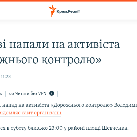
і напали на активіста
жнього контролю»
 11:28
ь
Читати без VPN
ли напад на активіста «Дорожнього контролю» Володим
відомляє сайт організації
.
ся в суботу близько 23:00 у районі площі Шевченка.