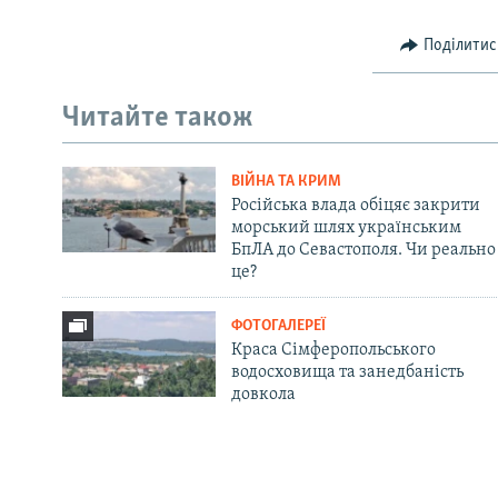
Поділитис
Читайте також
ВІЙНА ТА КРИМ
Російська влада обіцяє закрити
морський шлях українським
БпЛА до Севастополя. Чи реально
це?
ФОТОГАЛЕРЕЇ
Краса Сімферопольського
водосховища та занедбаність
довкола
Русский