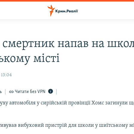
: смертник напав на школ
ькому місті
 13:04
ь
Читати без VPN
буху автомобіля у сирійській провінції Хомс загинули
ивував вибуховий пристрій для школи у шиїтському мі