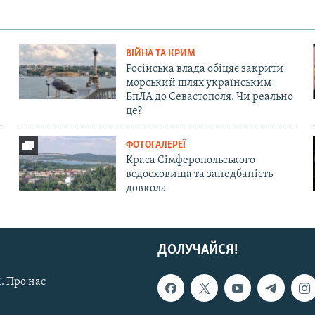
ВІЙНА ТА КРИМ
Російська влада обіцяє закрити
морський шлях українським
БпЛА до Севастополя. Чи реально
це?
ФОТОГАЛЕРЕЇ
Краса Сімферопольського
водосховища та занедбаність
довкола
ДОЛУЧАЙСЯ!
. Про нас