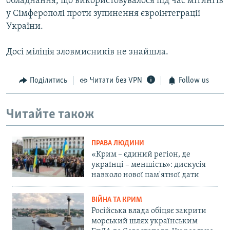
обладнання, що використовувалося під час мітингів
у Сімферополі проти зупинення євроінтеграції
України.
Досі міліція зловмисників не знайшла.
Поділитись
Читати без VPN
Follow us
Читайте також
ПРАВА ЛЮДИНИ
«Крим – єдиний регіон, де
українці – меншість»: дискусія
навколо нової пам'ятної дати
ВІЙНА ТА КРИМ
Російська влада обіцяє закрити
морський шлях українським