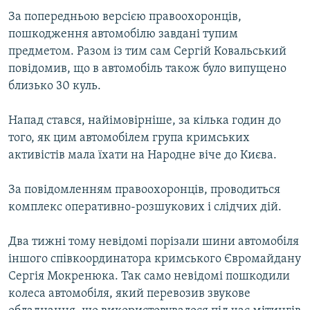
За попередньою версією правоохоронців,
пошкодження автомобілю завдані тупим
предметом. Разом із тим сам Сергій Ковальський
повідомив, що в автомобіль також було випущено
близько 30 куль.
Напад стався, найімовірніше, за кілька годин до
того, як цим автомобілем група кримських
активістів мала їхати на Народне віче до Києва.
За повідомленням правоохоронців, проводиться
комплекс оперативно-розшукових і слідчих дій.
Два тижні тому невідомі порізали шини автомобіля
іншого співкоординатора кримського Євромайдану
Сергія Мокренюка. Так само невідомі пошкодили
колеса автомобіля, який перевозив звукове