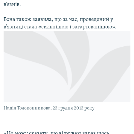
в’язнів.
Вона також заявила, що за час, проведений у
в’язниці стала «сильнішою і загартованішою».
Надія Толоконникова, 23 грудня 2013 року
«Не можу сказати, що відчуваю зараз щось