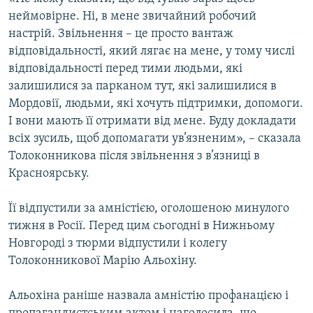
неймовірне. Ні, в мене звичайний робочий
настрій. Звільнення – це просто вантаж
відповідальності, який лягає на мене, у тому числі
відповідальності перед тими людьми, які
залишилися за парканом тут, які залишилися в
Мордовії, людьми, які хочуть підтримки, допомоги.
І вони мають її отримати від мене. Буду докладати
всіх зусиль, щоб допомагати ув’язненим», – сказала
Толоконникова після звільнення з в’язниці в
Красноярську.
Її відпустили за амністією, оголошеною минулого
тижня в Росії. Перед цим сьогодні в Нижньому
Новгороді з тюрми відпустили і колегу
Толоконникової Марію Альохіну.
Альохіна раніше назвала амністію профанацією і