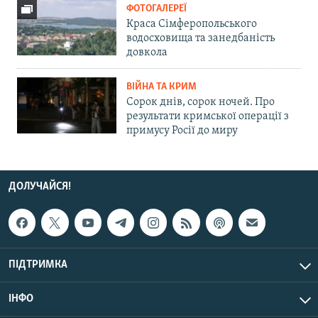
ФОТОГАЛЕРЕЇ
Краса Сімферопольського
водосховища та занедбаність
довкола
ВІЙНА ТА КРИМ
Сорок днів, сорок ночей. Про
результати кримської операції з
примусу Росії до миру
ДОЛУЧАЙСЯ!
ПІДТРИМКА
ІНФО