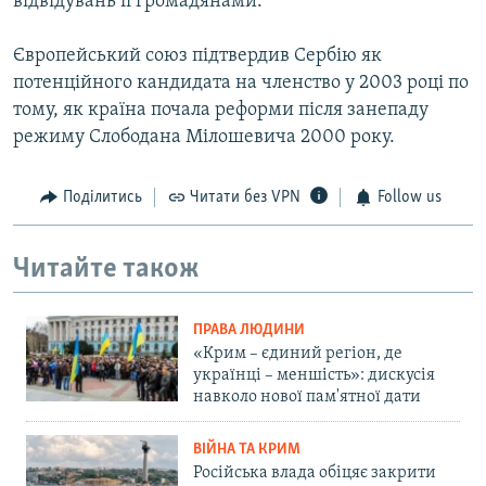
відвідувань її громадянами.
Європейський союз підтвердив Сербію як
потенційного кандидата на членство у 2003 році по
тому, як країна почала реформи після занепаду
режиму Слободана Мілошевича 2000 року.
Поділитись
Читати без VPN
Follow us
Читайте також
ПРАВА ЛЮДИНИ
«Крим – єдиний регіон, де
українці – меншість»: дискусія
навколо нової пам'ятної дати
ВІЙНА ТА КРИМ
Російська влада обіцяє закрити