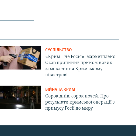
СУСПІЛЬСТВО
«Крим – не Росія»: маркетплейс
Ozon припинив прийом нових
замовлень на Кримському
півострові
ВІЙНА ТА КРИМ
Сорок днів, сорок ночей. Про
результати кримської операції з
примусу Росії до миру