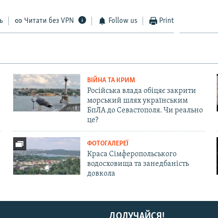
ь
Читати без VPN
Follow us
Print
ВІЙНА ТА КРИМ
Російська влада обіцяє закрити
морський шлях українським
БпЛА до Севастополя. Чи реально
це?
ФОТОГАЛЕРЕЇ
Краса Сімферопольського
водосховища та занедбаність
довкола
ДОЛУЧАЙСЯ!