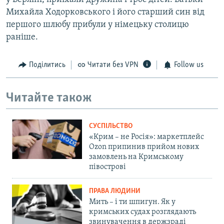
Михайла Ходорковського і його старший син від
першого шлюбу прибули у німецьку столицю
раніше.
Поділитись
Читати без VPN
Follow us
Читайте також
СУСПІЛЬСТВО
«Крим – не Росія»: маркетплейс
Ozon припинив прийом нових
замовлень на Кримському
півострові
ПРАВА ЛЮДИНИ
Мить – і ти шпигун. Як у
кримських судах розглядають
звинувачення в держзраді