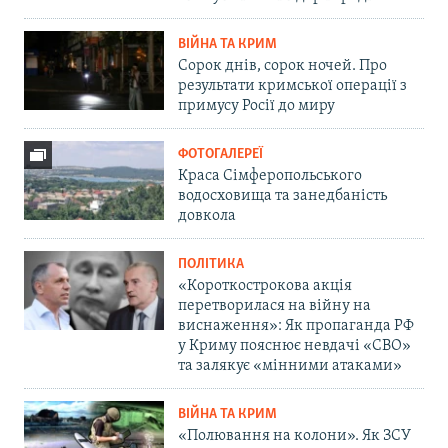
ВІЙНА ТА КРИМ
Сорок днів, сорок ночей. Про
результати кримської операції з
примусу Росії до миру
ФОТОГАЛЕРЕЇ
Краса Сімферопольського
водосховища та занедбаність
довкола
ПОЛІТИКА
«Короткострокова акція
перетворилася на війну на
виснаження»: Як пропаганда РФ
у Криму пояснює невдачі «СВО»
та залякує «мінними атаками»
ВІЙНА ТА КРИМ
«Полювання на колони». Як ЗСУ