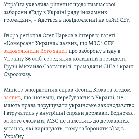
України ухвалила рішення щодо тимчасової
заборони в’їзду в Україні ряду іноземних
громадян», – йдеться в повідомленні на сайті СБУ.
Вчора регіонал Олег Царьов в інтерв’ю газеті
«Комерсант Україна» заявив, що МЗС і СБУ
задовольнили його запит
про заборону в’їзду в
Україну 36 осіб, серед яких колишній президент
Грузії Михайло Саакашвілі, громадяни США і країн
Євросоюзу.
Міністр закордонних справ Леонід Кожара згодом
заявив
, що іноземці, перебуваючи в Україні, не
мають права порушувати українське законодавство
і втручатись у внутрішні справи держави. Водночас,
за його словами, МЗС не належить до державних
установ, які вирішують, кому забороняти в’їзд в
Україну.