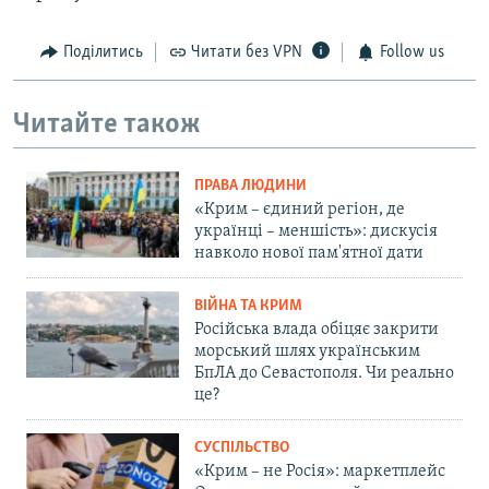
Поділитись
Читати без VPN
Follow us
Читайте також
ПРАВА ЛЮДИНИ
«Крим – єдиний регіон, де
українці – меншість»: дискусія
навколо нової пам'ятної дати
ВІЙНА ТА КРИМ
Російська влада обіцяє закрити
морський шлях українським
БпЛА до Севастополя. Чи реально
це?
СУСПІЛЬСТВО
«Крим – не Росія»: маркетплейс