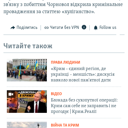
зв’язку з побиттям Чорновол відкрила кримінальне
провадження за статтею «хуліганство».
Поділитись
Читати без VPN
Follow us
Читайте також
ПРАВА ЛЮДИНИ
«Крим – єдиний регіон, де
українці – меншість»: дискусія
навколо нової пам'ятної дати
ВІДЕО
Блокада без сухопутної операції:
Крим сам себе не заправить і не
прогодує | Крим.Реалії
ВІЙНА ТА КРИМ