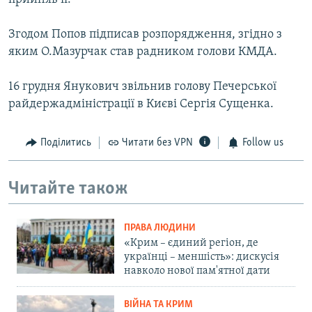
Згодом Попов підписав розпорядження, згідно з
яким О.Мазурчак став радником голови КМДА.
16 грудня Янукович звільнив голову Печерської
райдержадміністрації в Києві Сергія Сущенка.
Поділитись
Читати без VPN
Follow us
Читайте також
ПРАВА ЛЮДИНИ
«Крим – єдиний регіон, де
українці – меншість»: дискусія
навколо нової пам'ятної дати
ВІЙНА ТА КРИМ