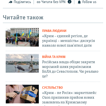
Поділитись
Читати без VPN
Follow us
Читайте також
ПРАВА ЛЮДИНИ
«Крим – єдиний регіон, де
українці – меншість»: дискусія
навколо нової пам'ятної дати
ВІЙНА ТА КРИМ
Російська влада обіцяє закрити
морський шлях українським
БпЛА до Севастополя. Чи реально
це?
СУСПІЛЬСТВО
«Крим – не Росія»: маркетплейс
Ozon припинив прийом нових
замовлень на Кримському