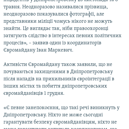
травня. Неодноразово називалися прізвища,
неодноразово показувалися фотографії, але
представники міліції чомусь нікого не можуть
знайти. Це виглядає так, ніби правоохоронці
затягують слідство в інтересах певних політичних
процесів», – заявив один із координаторів
Євромайдану Іван Маркевич.
Активісти Євромайдану також заявили, що не
почуваються захищеними в Дніпропетровську
після нападів на прихильників євроінтеграції в
інших містах та побиття дніпропетровських
євромайданівців 1 грудня.
«Є певне занепокоєння, що такі речі виникнуть у
Дніпропетровську. Ніхто не може сьогодні
гарантувати безпеку євромайданівцям, ніхто не