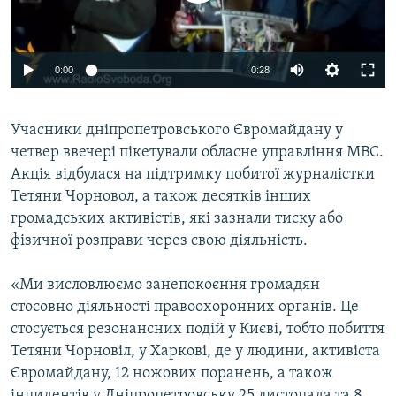
ВІДЕОУРОКИ «ELIFBE»
Русский
СВІДЧЕННЯ ОКУПАЦІЇ
Qırımtatar
0:00
0:28
УКРАЇНСЬКА ПРОБЛЕМА КРИМУ
ДОЛУЧАЙСЯ!
ІНФОГРАФІКА
Учасники дніпропетровського Євромайдану у
четвер ввечері пікетували обласне управління МВС.
Акція відбулася на підтримку побитої журналістки
Усі сайти RFE/RL
Тетяни Чорновол, а також десятків інших
громадських активістів, які зазнали тиску або
фізичної розправи через свою діяльність.
«Ми висловлюємо занепокоєння громадян
стосовно діяльності правоохоронних органів. Це
стосується резонансних подій у Києві, тобто побиття
Тетяни Чорновіл, у Харкові, де у людини, активіста
Євромайдану, 12 ножових поранень, а також
інцидентів у Дніпропетровську 25 листопада та 8