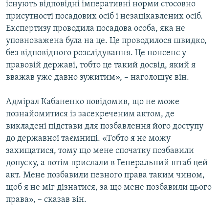
існують відповідні імперативні норми стосовно
присутності посадових осіб і незацікавлених осіб.
Експертизу проводила посадова особа, яка не
уповноважена була на це. Це проводилося швидко,
без відповідного розслідування. Це нонсенс у
правовій державі, тобто це такий досвід, який я
вважав уже давно зужитим», – наголошує він.
Адмірал Кабаненко повідомив, що не може
познайомитися із засекреченим актом, де
викладені підстави для позбавлення його доступу
до державної таємниці. «Тобто я не можу
захищатися, тому що мене спочатку позбавили
допуску, а потім прислали в Генеральний штаб цей
акт. Мене позбавили певного права таким чином,
щоб я не міг дізнатися, за що мене позбавили цього
права», – сказав він.