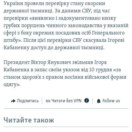
України провели перевірку стану охорони
державної таємниці. За даними СБУ, під час
перевірки «виявлено і задокументовано низку
грубих порушень чинного законодавства у вказаній
сфері з боку окремих посадових осіб Генерального
штабу». Після цієї перевірки СБУ скасувала Ігореві
Кабаненку доступ до державної таємниці.
Президент Віктор Янукович звільнив Ігоря
Кабаненка в запас своїм указом від 10 грудня «за
станом здоров’я з правом носіння військової форми
одягу».
Поділитись
Читати без VPN
Follow us
Читайте також