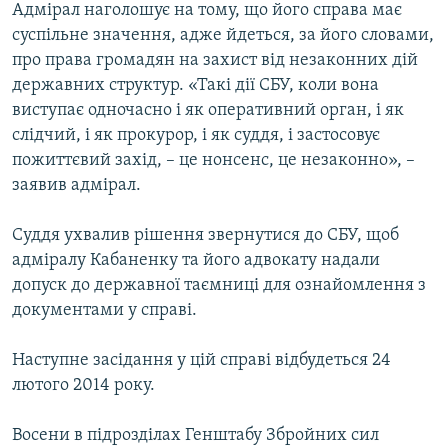
Адмірал наголошує на тому, що його справа має
суспільне значення, адже йдеться, за його словами,
про права громадян на захист від незаконних дій
державних структур. «Такі дії СБУ, коли вона
виступає одночасно і як оперативний орган, і як
слідчий, і як прокурор, і як суддя, і застосовує
пожиттєвий захід, – це нонсенс, це незаконно», –
заявив адмірал.
Суддя ухвалив рішення звернутися до СБУ, щоб
адміралу Кабаненку та його адвокату надали
допуск до державної таємниці для ознайомлення з
документами у справі.
Наступне засідання у цій справі відбудеться 24
лютого 2014 року.
Восени в підрозділах Генштабу Збройних сил