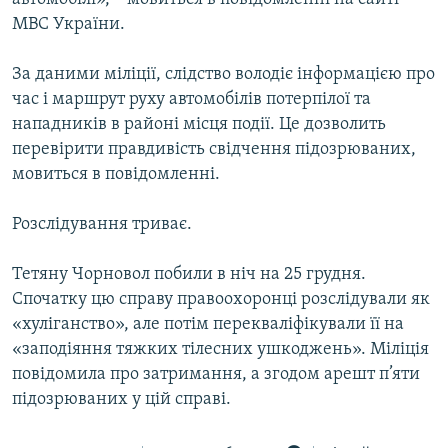
МВС України.
За даними міліції, слідство володіє інформацією про
час і маршрут руху автомобілів потерпілої та
нападників в районі місця події. Це дозволить
перевірити правдивість свідчення підозрюваних,
мовиться в повідомленні.
Розслідування триває.
Тетяну Чорновол побили в ніч на 25 грудня.
Спочатку цю справу правоохоронці розслідували як
«хуліганство», але потім перекваліфікували її на
«заподіяння тяжких тілесних ушкоджень». Міліція
повідомила про затримання, а згодом арешт п’яти
підозрюваних у цій справі.