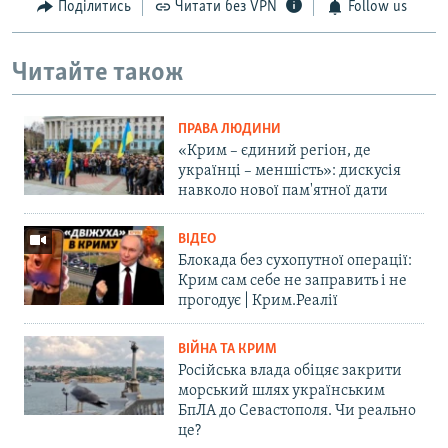
Поділитись
Читати без VPN
Follow us
Читайте також
ПРАВА ЛЮДИНИ
«Крим – єдиний регіон, де
українці – меншість»: дискусія
навколо нової пам'ятної дати
ВІДЕО
Блокада без сухопутної операції:
Крим сам себе не заправить і не
прогодує | Крим.Реалії
ВІЙНА ТА КРИМ
Російська влада обіцяє закрити
морський шлях українським
БпЛА до Севастополя. Чи реально
це?