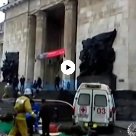
No media source currently available