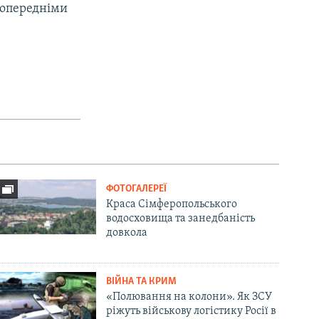
 попередніми
ФОТОГАЛЕРЕЇ
Краса Сімферопольського
водосховища та занедбаність
довкола
ВІЙНА ТА КРИМ
«Полювання на колони». Як ЗСУ
ріжуть військову логістику Росії в