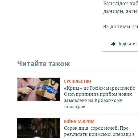
Ванслідок виб
даними, заги
За даними сл
Поділитис
Читайте також
СУСПІЛЬСТВО
«Крим – не Росія»: маркетплейс
Ozon припинив прийом нових
замовлень на Кримському
півострові
ВІЙНА ТА КРИМ
Сорок днів, сорок ночей. Про
результати кримської операції з