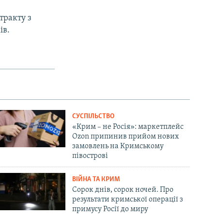
тракту з
ів.
СУСПІЛЬСТВО
«Крим – не Росія»: маркетплейс
Ozon припинив прийом нових
замовлень на Кримському
півострові
ВІЙНА ТА КРИМ
Сорок днів, сорок ночей. Про
результати кримської операції з
примусу Росії до миру