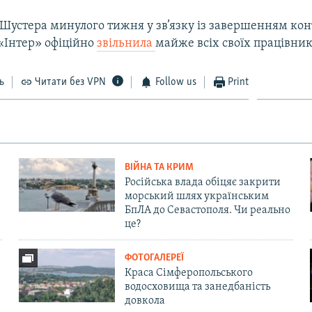
 Шустера минулого тижня у зв’язку із завершенням кон
«Інтер» офіційно
звільнила
майже всіх своїх працівник
ь
Читати без VPN
Follow us
Print
ВІЙНА ТА КРИМ
Російська влада обіцяє закрити
морський шлях українським
БпЛА до Севастополя. Чи реально
це?
ФОТОГАЛЕРЕЇ
Краса Сімферопольського
водосховища та занедбаність
довкола