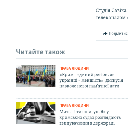
Студія Савіка
телеканалом 
Поділитис
Читайте також
ПРАВА ЛЮДИНИ
«Крим – єдиний регіон, де
українці – меншість»: дискусія
навколо нової пам'ятної дати
ПРАВА ЛЮДИНИ
Мить – і ти шпигун. Як у
кримських судах розглядають
звинувачення в держзраді