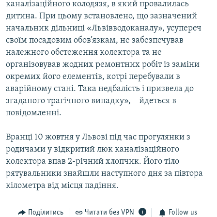
каналізаційного колодязя, в який провалилась
дитина. При цьому встановлено, що зазначений
начальник дільниці «Львівводоканалу», усупереч
своїм посадовим обов’язкам, не забезпечував
належного обстеження колектора та не
організовував жодних ремонтних робіт із заміни
окремих його елементів, котрі перебували в
аварійному стані. Така недбалість і призвела до
згаданого трагічного випадку», – йдеться в
повідомленні.
Вранці 10 жовтня у Львові під час прогулянки з
родичами у відкритий люк каналізаційного
колектора впав 2-річний хлопчик. Його тіло
рятувальники знайшли наступного дня за півтора
кілометра від місця падіння.
Поділитись
Читати без VPN
Follow us