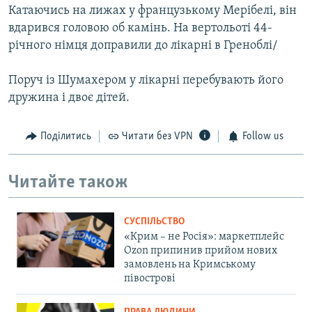
Катаючись на лижах у французькому Мерібелі, він
вдарився головою об камінь. На вертольоті 44-
річного німця доправили до лікарні в Греноблі/
Поруч із Шумахером у лікарні перебувають його
дружина і двоє дітей.
Поділитись
Читати без VPN
Follow us
Читайте також
СУСПІЛЬСТВО
«Крим – не Росія»: маркетплейс
Ozon припинив прийом нових
замовлень на Кримському
півострові