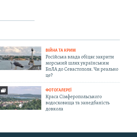
ВІЙНА ТА КРИМ
Російська влада обіцяє закрити
морський шлях українським
БпЛА до Севастополя. Чи реально
це?
ФОТОГАЛЕРЕЇ
Краса Сімферопольського
водосховища та занедбаність
довкола