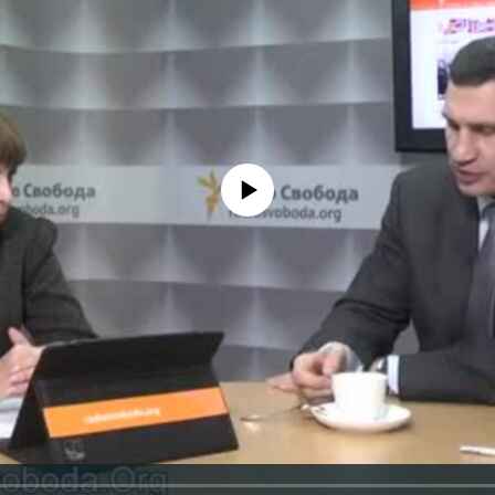
No media source currently available