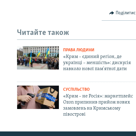
Поділитис
Читайте також
ПРАВА ЛЮДИНИ
«Крим – єдиний регіон, де
українці – меншість»: дискусія
навколо нової пам'ятної дати
СУСПІЛЬСТВО
«Крим – не Росія»: маркетплейс
Ozon припинив прийом нових
замовлень на Кримському
півострові
Русский