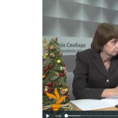
ВІДЕОУРОКИ «ELIFBE»
СВІДЧЕННЯ ОКУПАЦІЇ
УКРАЇНСЬКА ПРОБЛЕМА КРИМУ
ІНФОГРАФІКА
0:00