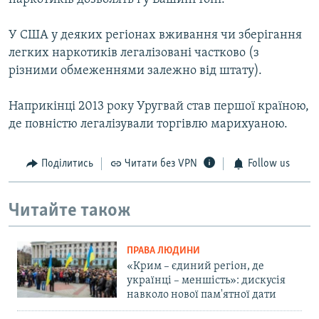
У США у деяких регіонах вживання чи зберігання
легких наркотиків легалізовані частково (з
різними обмеженнями залежно від штату).
Наприкінці 2013 року Уругвай став першої країною,
де повністю легалізували торгівлю марихуаною.
Поділитись
Читати без VPN
Follow us
Читайте також
ПРАВА ЛЮДИНИ
«Крим – єдиний регіон, де
українці – меншість»: дискусія
навколо нової пам'ятної дати