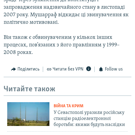
запровадження надзвичайного стану в листопаді
2007 року. Мушарраф відкидає ці звинувачення як
політично мотивовані.
Він також є обвинуваченим у кількох інших
процесах, пов’язаних з його правлінням у 1999–
2008 роках.
Поділитись
Читати без VPN
Follow us
Читайте також
ВІЙНА ТА КРИМ
У Севастополі уразили російську
станцію радіоелектронної
боротьби: якими будуть наслідки