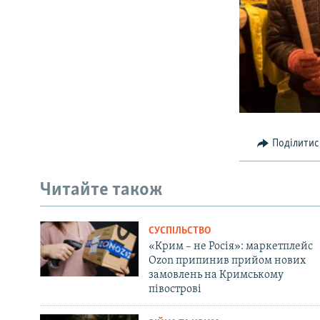
Поділитис
Читайте також
СУСПІЛЬСТВО
«Крим – не Росія»: маркетплейс
Ozon припинив прийом нових
замовлень на Кримському
півострові