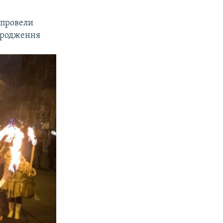
 провели
народження